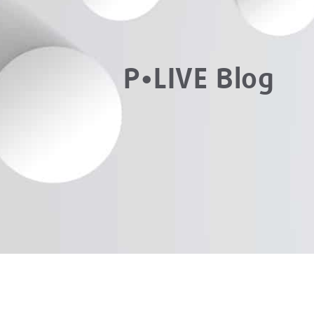
P•LIVE Blog