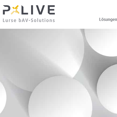
Lösunge