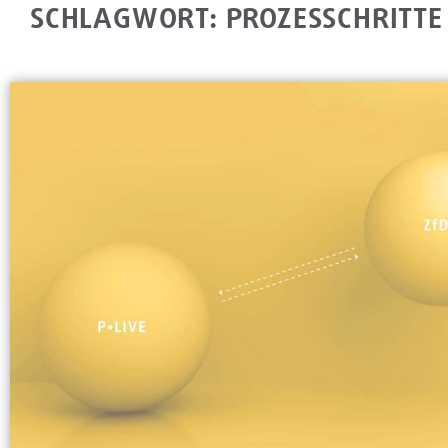
SCHLAGWORT: PROZESSCHRITTE 