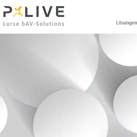
Lösunge