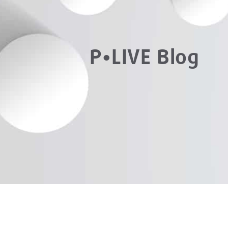
P•LIVE Blog