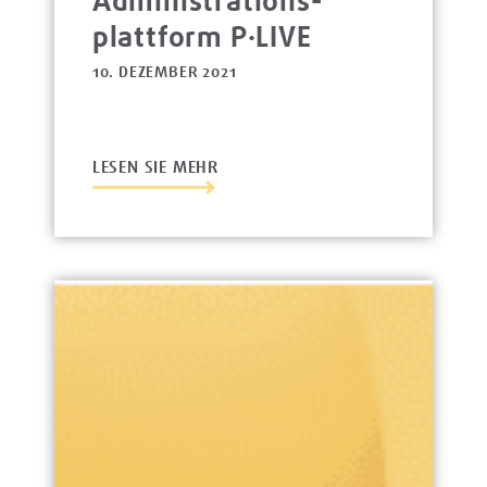
Administrations­
platt­form P·LIVE
10. DEZEMBER 2021
LESEN SIE MEHR